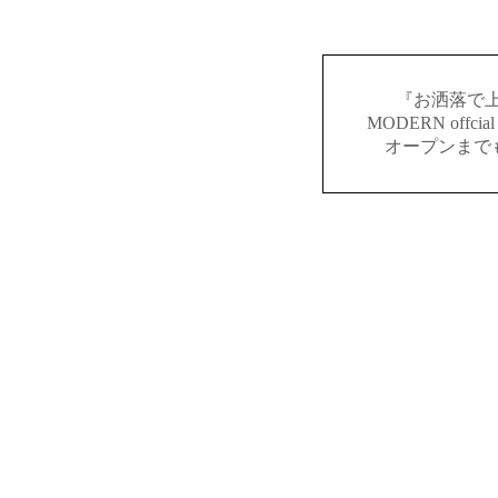
『お洒落で上
MODERN offc
オープンまで